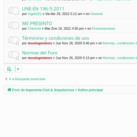
UNE-EN 196-5:2011
por
Inge0101
»
Vie Abr 29, 2022 5:12 am
» en
General
ME PRESENTO
por
Chicknet
»
Mar Ene 19, 2021 4:55 pm
» en
Presentaciones
Términino y condiciones de uso
por
mosingenieros
»
Jue Nov 26, 2020 5:46 pm
» en
Normas, condiciones de
Normas del Foro
por
mosingenieros
»
Jue Nov 26, 2020 5:13 pm
» en
Normas, condiciones de
Ir a búsqueda avanzada
Foro de Ingenieria Civil & Arquitectura
Índice principal