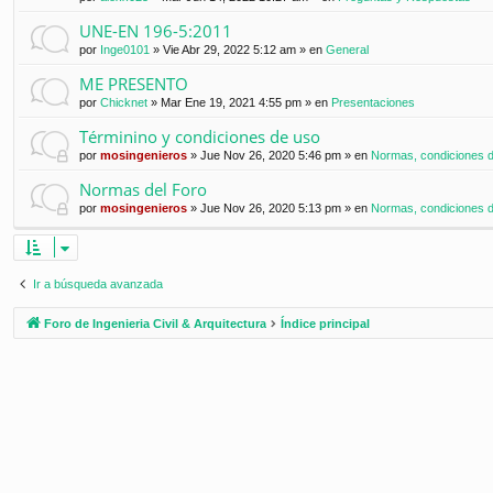
UNE-EN 196-5:2011
por
Inge0101
»
Vie Abr 29, 2022 5:12 am
» en
General
ME PRESENTO
por
Chicknet
»
Mar Ene 19, 2021 4:55 pm
» en
Presentaciones
Términino y condiciones de uso
por
mosingenieros
»
Jue Nov 26, 2020 5:46 pm
» en
Normas, condiciones de
Normas del Foro
por
mosingenieros
»
Jue Nov 26, 2020 5:13 pm
» en
Normas, condiciones de
Ir a búsqueda avanzada
Foro de Ingenieria Civil & Arquitectura
Índice principal