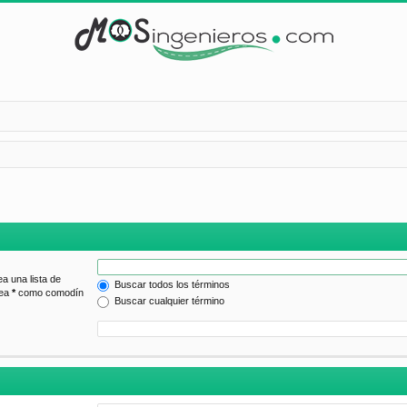
ea una lista de
Buscar todos los términos
lea
*
como comodín
Buscar cualquier término