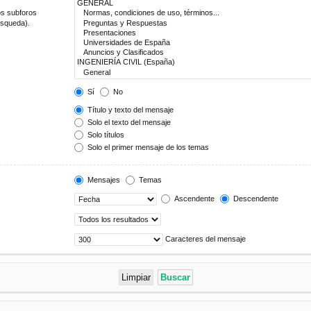
os subforos
úsqueda).
Sí
No
Título y texto del mensaje
Solo el texto del mensaje
Solo títulos
Solo el primer mensaje de los temas
Mensajes
Temas
Ascendente
Descendente
Caracteres del mensaje