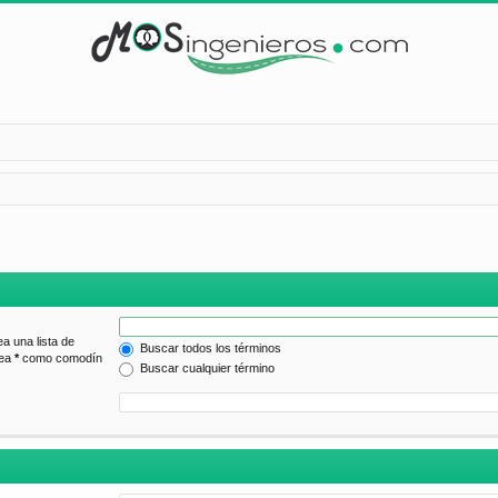
ea una lista de
Buscar todos los términos
lea
*
como comodín
Buscar cualquier término