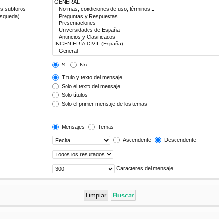
os subforos
úsqueda).
Sí
No
Título y texto del mensaje
Solo el texto del mensaje
Solo títulos
Solo el primer mensaje de los temas
Mensajes
Temas
Ascendente
Descendente
Caracteres del mensaje