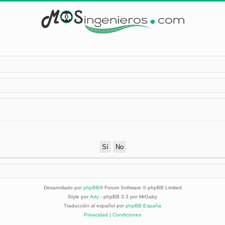
Desarrollado por
phpBB
® Forum Software © phpBB Limited
Style por
Arty
- phpBB 3.3 por MrGaby
Traducción al español por
phpBB España
Privacidad
|
Condiciones