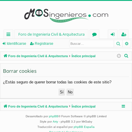
Foro de Ingenieria Civil & Arquitectura
Busca
B
nl
or
de
eg
Identificarse
Registrarse
ac
os
nt
ist
B
Foro de Ingenieria Civil & Arquitectura
Índice principal
es
ifi
ra
u
s
Borrar cookies
rá
ca
rs
c
pi
rs
e
¿Estás seguro de querer borrar todas las cookies de este sitio?
a
d
e
r
os
Foro de Ingenieria Civil & Arquitectura
Índice principal
Desarrollado por
phpBB
® Forum Software © phpBB Limited
Style por
Arty
- phpBB 3.3 por MrGaby
Traducción al español por
phpBB España