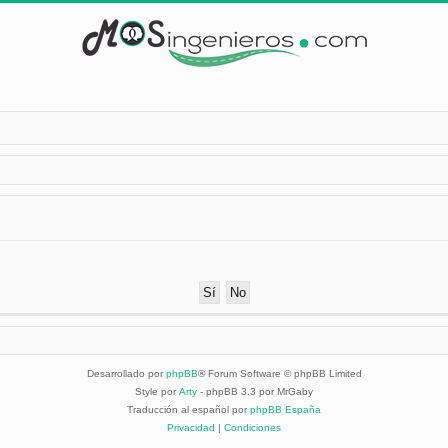
Desarrollado por
phpBB
® Forum Software © phpBB Limited
Style por
Arty
- phpBB 3.3 por MrGaby
Traducción al español por
phpBB España
Privacidad
|
Condiciones