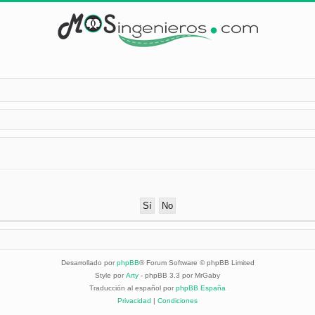
Desarrollado por
phpBB
® Forum Software © phpBB Limited
Style por
Arty
- phpBB 3.3 por MrGaby
Traducción al español por
phpBB España
Privacidad
|
Condiciones