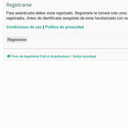
Registrarse
Para autenticarte debes estar registrado. Registrarte te tomará solo uno
registrados. Antes de identificarte asegúrete de estar familiarizado con n
Condiciones de uso
|
Política de privacidad
Registrarse
Foro de Ingenieria Civil & Arquitectura
Índice principal