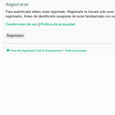
Registrarse
Para autenticarte debes estar registrado. Registrarte te tomará solo uno
registrados. Antes de identificarte asegúrete de estar familiarizado con n
Condiciones de uso
|
Política de privacidad
Registrarse
Foro de Ingenieria Civil & Arquitectura
Índice principal