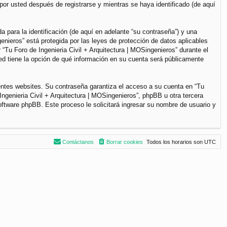
por usted después de registrarse y mientras se haya identificado (de aquí
para la identificación (de aquí en adelante “su contraseña”) y una
genieros” está protegida por las leyes de protección de datos aplicables
“Tu Foro de Ingenieria Civil + Arquitectura | MOSingenieros” durante el
sted tiene la opción de qué información en su cuenta será públicamente
entes websites. Su contraseña garantiza el acceso a su cuenta en “Tu
ngenieria Civil + Arquitectura | MOSingenieros”, phpBB u otra tercera
software phpBB. Este proceso le solicitará ingresar su nombre de usuario y
Contáctanos
Borrar cookies
Todos los horarios son
UTC