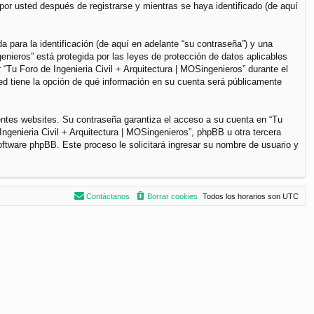
por usted después de registrarse y mientras se haya identificado (de aquí
para la identificación (de aquí en adelante “su contraseña”) y una
genieros” está protegida por las leyes de protección de datos aplicables
“Tu Foro de Ingenieria Civil + Arquitectura | MOSingenieros” durante el
sted tiene la opción de qué información en su cuenta será públicamente
entes websites. Su contraseña garantiza el acceso a su cuenta en “Tu
ngenieria Civil + Arquitectura | MOSingenieros”, phpBB u otra tercera
software phpBB. Este proceso le solicitará ingresar su nombre de usuario y
Contáctanos
Borrar cookies
Todos los horarios son
UTC