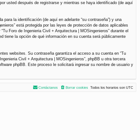
por usted después de registrarse y mientras se haya identificado (de aquí
para la identificación (de aquí en adelante “su contraseña”) y una
genieros” está protegida por las leyes de protección de datos aplicables
“Tu Foro de Ingenieria Civil + Arquitectura | MOSingenieros” durante el
sted tiene la opción de qué información en su cuenta será públicamente
entes websites. Su contraseña garantiza el acceso a su cuenta en “Tu
ngenieria Civil + Arquitectura | MOSingenieros”, phpBB u otra tercera
software phpBB. Este proceso le solicitará ingresar su nombre de usuario y
Contáctanos
Borrar cookies
Todos los horarios son
UTC