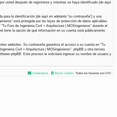
por usted después de registrarse y mientras se haya identificado (de aquí
para la identificación (de aquí en adelante “su contraseña”) y una
genieros” está protegida por las leyes de protección de datos aplicables
“Tu Foro de Ingenieria Civil + Arquitectura | MOSingenieros” durante el
sted tiene la opción de qué información en su cuenta será públicamente
entes websites. Su contraseña garantiza el acceso a su cuenta en “Tu
ngenieria Civil + Arquitectura | MOSingenieros”, phpBB u otra tercera
software phpBB. Este proceso le solicitará ingresar su nombre de usuario y
Contáctanos
Borrar cookies
Todos los horarios son
UTC