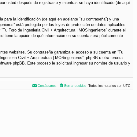
por usted después de registrarse y mientras se haya identificado (de aquí
para la identificación (de aquí en adelante “su contraseña”) y una
genieros” está protegida por las leyes de protección de datos aplicables
“Tu Foro de Ingenieria Civil + Arquitectura | MOSingenieros” durante el
sted tiene la opción de qué información en su cuenta será públicamente
entes websites. Su contraseña garantiza el acceso a su cuenta en “Tu
ngenieria Civil + Arquitectura | MOSingenieros”, phpBB u otra tercera
software phpBB. Este proceso le solicitará ingresar su nombre de usuario y
Contáctanos
Borrar cookies
Todos los horarios son
UTC