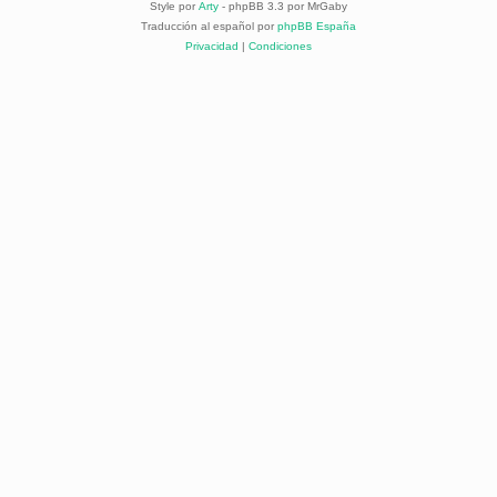
Style por
Arty
- phpBB 3.3 por MrGaby
Traducción al español por
phpBB España
Privacidad
|
Condiciones