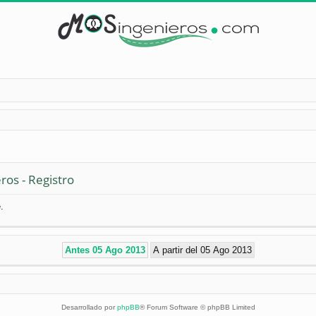
ros - Registro
.
Desarrollado por
phpBB
® Forum Software © phpBB Limited