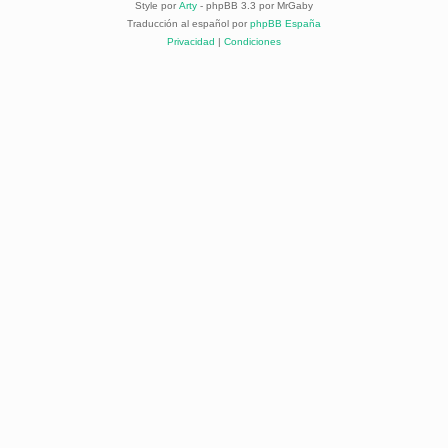
Style por
Arty
- phpBB 3.3 por MrGaby
Traducción al español por
phpBB España
Privacidad
|
Condiciones