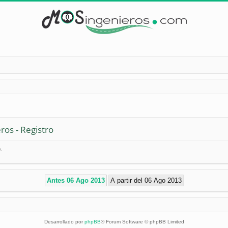
ros - Registro
.
Desarrollado por
phpBB
® Forum Software © phpBB Limited