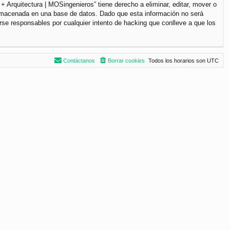
+ Arquitectura | MOSingenieros” tiene derecho a eliminar, editar, mover o
lmacenada en una base de datos. Dado que esta información no será
rse responsables por cualquier intento de hacking que conlleve a que los
Contáctanos
Borrar cookies
Todos los horarios son
UTC