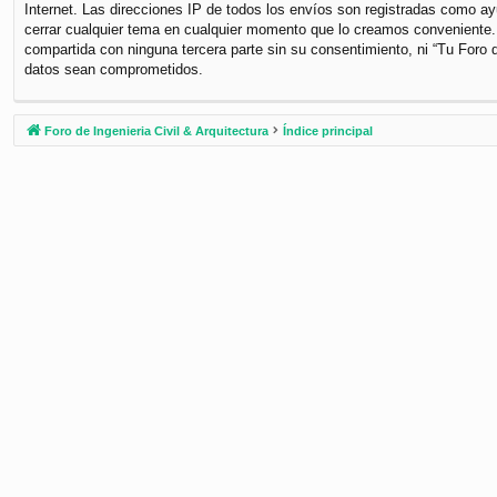
Internet. Las direcciones IP de todos los envíos son registradas como ayu
cerrar cualquier tema en cualquier momento que lo creamos conveniente
compartida con ninguna tercera parte sin su consentimiento, ni “Tu Foro 
datos sean comprometidos.
Foro de Ingenieria Civil & Arquitectura
Índice principal