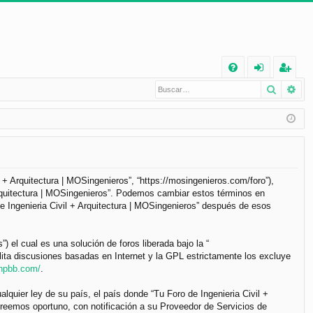
E
Buscar
Bú
FA
de
eg
Q
nt
ist
ifi
ra
ca
rs
rs
e
il + Arquitectura | MOSingenieros”, “https://mosingenieros.com/foro”),
 Arquitectura | MOSingenieros”. Podemos cambiar estos términos en
e
e Ingenieria Civil + Arquitectura | MOSingenieros” después de esos
el cual es una solución de foros liberada bajo la “
lita discusiones basadas en Internet y la GPL estrictamente los excluye
phpbb.com/
.
lquier ley de su país, el país donde “Tu Foro de Ingenieria Civil +
reemos oportuno, con notificación a su Proveedor de Servicios de