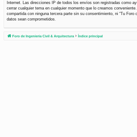
Internet. Las direcciones IP de todos los envíos son registradas como ayu
cerrar cualquier tema en cualquier momento que lo creamos conveniente
compartida con ninguna tercera parte sin su consentimiento, ni “Tu Foro 
datos sean comprometidos.
Foro de Ingenieria Civil & Arquitectura
Índice principal