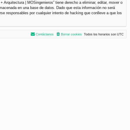
+ Arquitectura | MOSingenieros” tiene derecho a eliminar, editar, mover o
lmacenada en una base de datos. Dado que esta información no será
rse responsables por cualquier intento de hacking que conlleve a que los
Contáctanos
Borrar cookies
Todos los horarios son
UTC