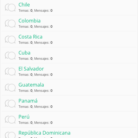
Chile
Temas
:
0
,
Mensajes
:
0
Colombia
Temas
:
0
,
Mensajes
:
0
Costa Rica
Temas
:
0
,
Mensajes
:
0
Cuba
Temas
:
0
,
Mensajes
:
0
El Salvador
Temas
:
0
,
Mensajes
:
0
Guatemala
Temas
:
0
,
Mensajes
:
0
Panamá
Temas
:
0
,
Mensajes
:
0
Perú
Temas
:
0
,
Mensajes
:
0
República Dominicana