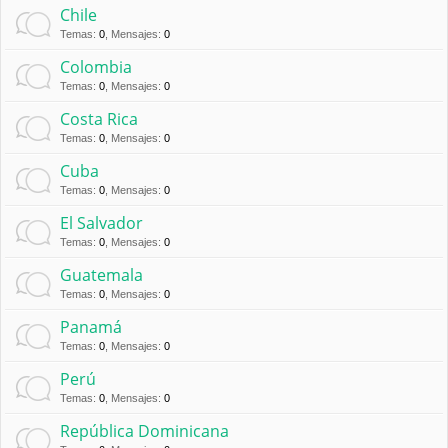
Chile
Temas
:
0
,
Mensajes
:
0
Colombia
Temas
:
0
,
Mensajes
:
0
Costa Rica
Temas
:
0
,
Mensajes
:
0
Cuba
Temas
:
0
,
Mensajes
:
0
El Salvador
Temas
:
0
,
Mensajes
:
0
Guatemala
Temas
:
0
,
Mensajes
:
0
Panamá
Temas
:
0
,
Mensajes
:
0
Perú
Temas
:
0
,
Mensajes
:
0
República Dominicana