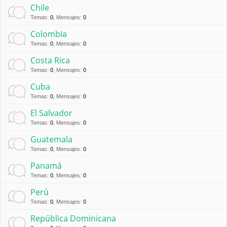
Chile
Temas
:
0
,
Mensajes
:
0
Colombia
Temas
:
0
,
Mensajes
:
0
Costa Rica
Temas
:
0
,
Mensajes
:
0
Cuba
Temas
:
0
,
Mensajes
:
0
El Salvador
Temas
:
0
,
Mensajes
:
0
Guatemala
Temas
:
0
,
Mensajes
:
0
Panamá
Temas
:
0
,
Mensajes
:
0
Perú
Temas
:
0
,
Mensajes
:
0
República Dominicana