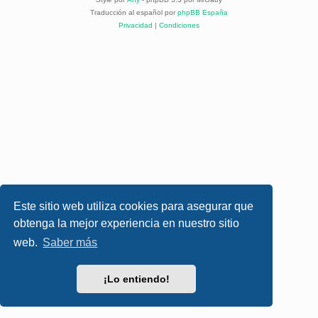
Traducción al español por
phpBB España
Privacidad
|
Condiciones
Este sitio web utiliza cookies para asegurar que
obtenga la mejor experiencia en nuestro sitio
web.
Saber más
¡Lo entiendo!