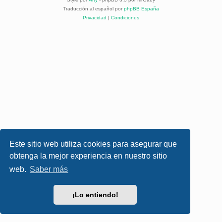
Traducción al español por
phpBB España
Privacidad
|
Condiciones
Este sitio web utiliza cookies para asegurar que
obtenga la mejor experiencia en nuestro sitio
web.
Saber más
¡Lo entiendo!