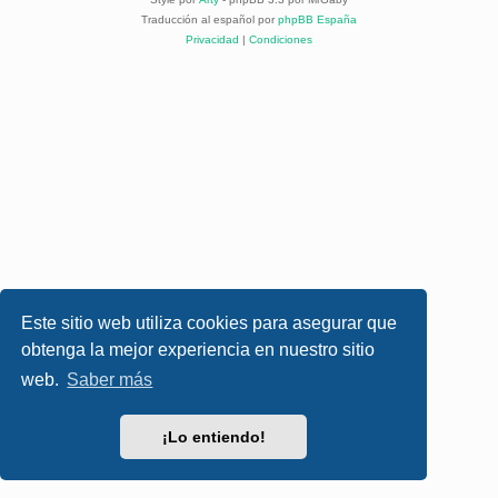
Traducción al español por
phpBB España
Privacidad
|
Condiciones
Este sitio web utiliza cookies para asegurar que
obtenga la mejor experiencia en nuestro sitio
web.
Saber más
¡Lo entiendo!