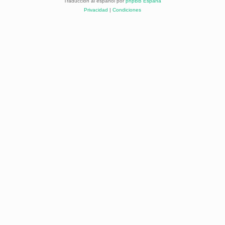
Traducción al español por
phpBB España
Privacidad
|
Condiciones