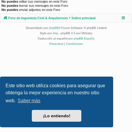
No puedes
editar sus mensajes en este Foro
No puedes
borrar sus mensajes en este Foro
No puedes
enviar adjuntos en este Foro
Foro de Ingenieria Civil & Arquitectura
Índice principal
Desarrollado por
phpBB
® Forum Software © phpBB Limited
Style por
Arty
- phpBB 3.3 por MrGaby
Traducción al español por
phpBB España
Privacidad
|
Condiciones
Este sitio web utiliza cookies para asegurar que
obtenga la mejor experiencia en nuestro sitio
web.
Saber más
¡Lo entiendo!