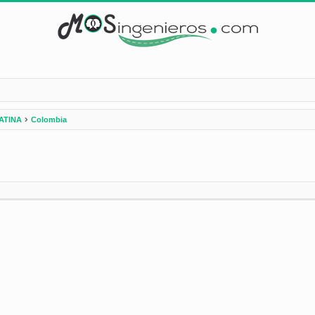
ATINA
Colombia
nzada