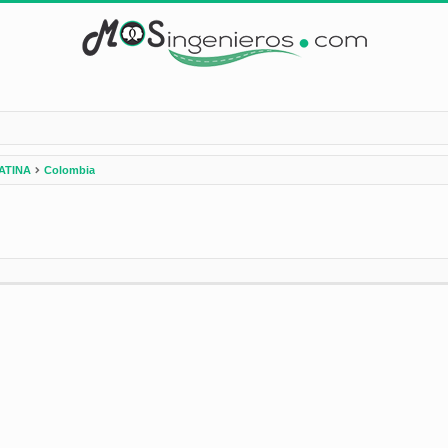
ATINA
Colombia
nzada