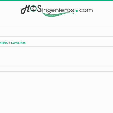
ATINA
Costa Rica
nzada