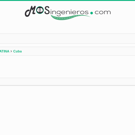
ATINA
Cuba
nzada