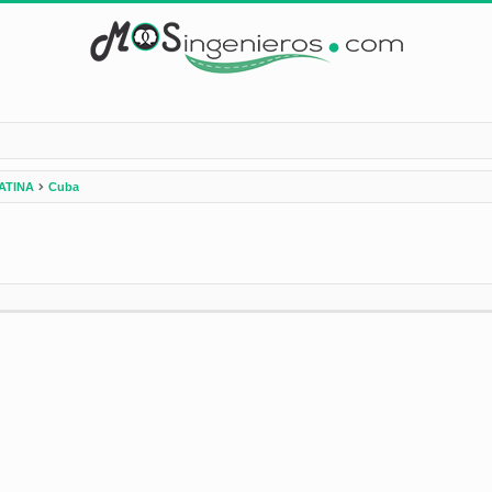
ATINA
Cuba
nzada