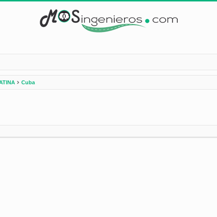
ATINA
Cuba
nzada