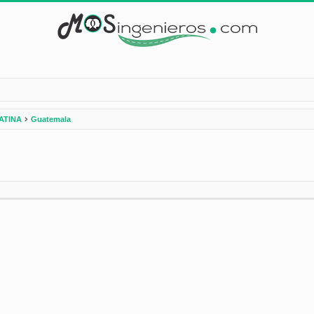
ATINA
Guatemala
nzada