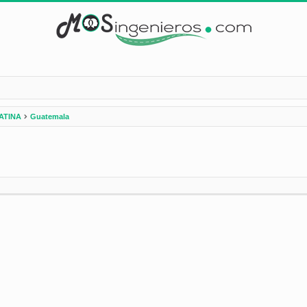
ATINA
Guatemala
nzada