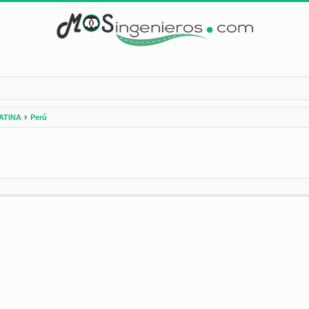
ATINA
Perú
nzada