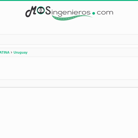
ATINA
Uruguay
nzada