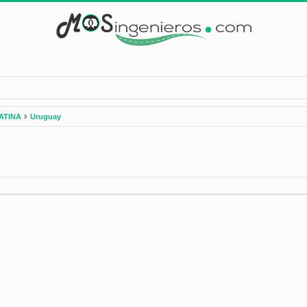
ATINA
Uruguay
nzada