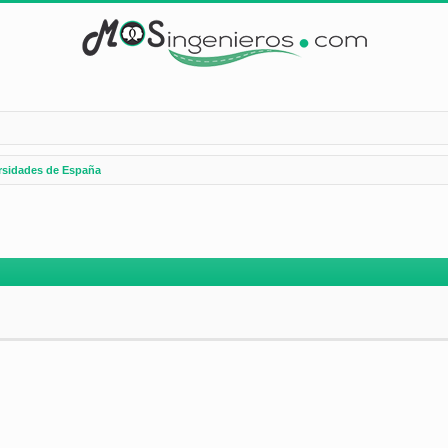
rsidades de España
nzada