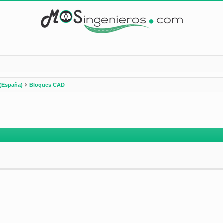
(España)
Bloques CAD
nzada