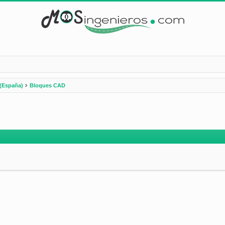
(España)
Bloques CAD
nzada