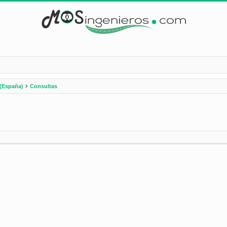
(España)
Consultas
nzada