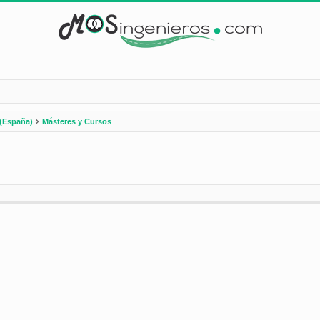
(España)
Másteres y Cursos
nzada