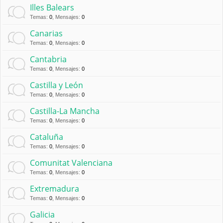
Illes Balears
Temas
:
0
,
Mensajes
:
0
Canarias
Temas
:
0
,
Mensajes
:
0
Cantabria
Temas
:
0
,
Mensajes
:
0
Castilla y León
Temas
:
0
,
Mensajes
:
0
Castilla-La Mancha
Temas
:
0
,
Mensajes
:
0
Cataluña
Temas
:
0
,
Mensajes
:
0
Comunitat Valenciana
Temas
:
0
,
Mensajes
:
0
Extremadura
Temas
:
0
,
Mensajes
:
0
Galicia