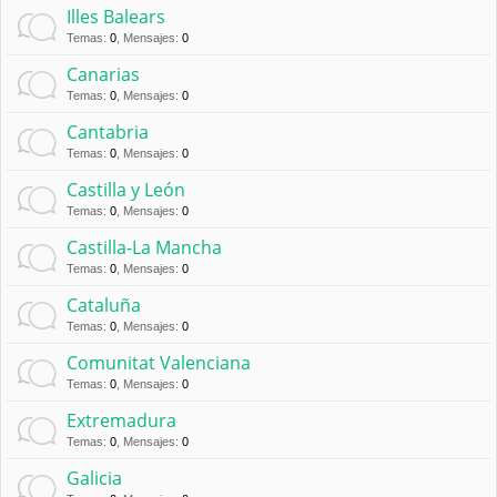
Illes Balears
Temas
:
0
,
Mensajes
:
0
Canarias
Temas
:
0
,
Mensajes
:
0
Cantabria
Temas
:
0
,
Mensajes
:
0
Castilla y León
Temas
:
0
,
Mensajes
:
0
Castilla-La Mancha
Temas
:
0
,
Mensajes
:
0
Cataluña
Temas
:
0
,
Mensajes
:
0
Comunitat Valenciana
Temas
:
0
,
Mensajes
:
0
Extremadura
Temas
:
0
,
Mensajes
:
0
Galicia