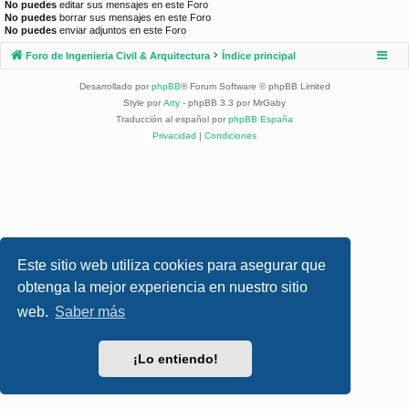
No puedes
editar sus mensajes en este Foro
No puedes
borrar sus mensajes en este Foro
No puedes
enviar adjuntos en este Foro
Foro de Ingenieria Civil & Arquitectura
Índice principal
Desarrollado por
phpBB
® Forum Software © phpBB Limited
Style por
Arty
- phpBB 3.3 por MrGaby
Traducción al español por
phpBB España
Privacidad
|
Condiciones
Este sitio web utiliza cookies para asegurar que
obtenga la mejor experiencia en nuestro sitio
web.
Saber más
¡Lo entiendo!