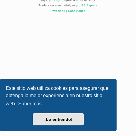
Traducción al español por
phpBB España
Privacidad
|
Condiciones
Este sitio web utiliza cookies para asegurar que
obtenga la mejor experiencia en nuestro sitio
web.
Saber más
¡Lo entiendo!