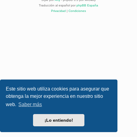
Traducción al español por
phpBB España
Privacidad
|
Condiciones
Este sitio web utiliza cookies para asegurar que
obtenga la mejor experiencia en nuestro sitio
web.
Saber más
¡Lo entiendo!