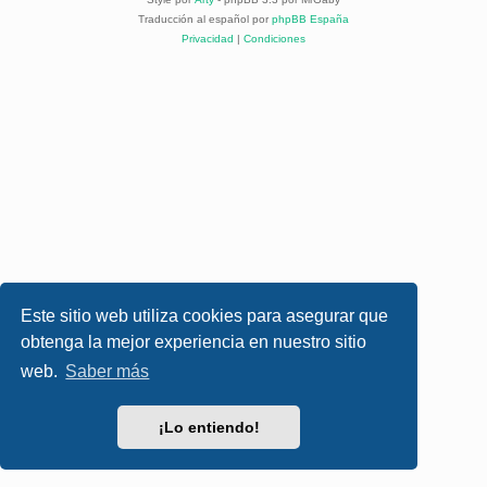
Traducción al español por
phpBB España
Privacidad
|
Condiciones
Este sitio web utiliza cookies para asegurar que
obtenga la mejor experiencia en nuestro sitio
web.
Saber más
¡Lo entiendo!