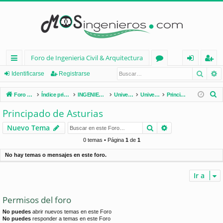
Foro de Ingenieria Civil & Arquitectura
Busca
B
nl
or
de
eg
Identificarse
Registrarse
ac
os
nt
ist
B
Foro de Ingenieria Civil & Arquitectura
Índice principal
INGENIERÍA CIVIL (España)
Universidades de España
Universidades por Comunidades
Principado de Asturias
es
ifi
ra
u
Principado de Asturias
s
rá
ca
rs
Buscar
Búsqueda avan
Nuevo Tema
c
pi
rs
e
a
0 temas • Página
1
de
1
d
e
r
No hay temas o mensajes en este foro.
os
Ir a
Permisos del foro
No puedes
abrir nuevos temas en este Foro
No puedes
responder a temas en este Foro